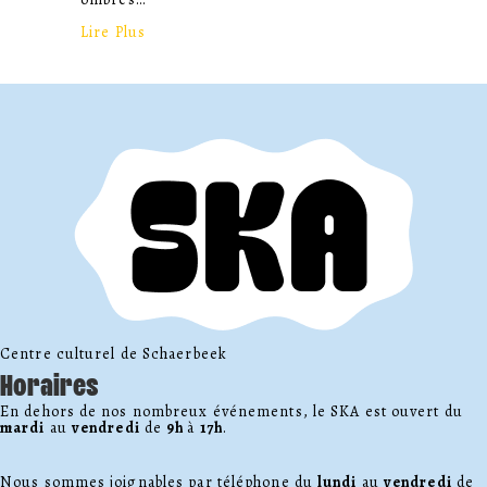
about Le grand cirque des ombres
Lire Plus
Centre culturel de Schaerbeek
Horaires
En dehors de nos nombreux événements, le SKA est ouvert du
mardi
au
vendredi
de
9h
à
17h
.
Nous sommes joignables par téléphone du
lundi
au
vendredi
de