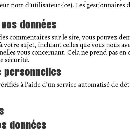
eur nom d’utilisateur·ice). Les gestionnaires d
r vos données
 des commentaires sur le site, vous pouvez de
 votre sujet, incluant celles que vous nous a
lles vous concernant. Cela ne prend pas en c
e sécurité.
 personnelles
érifiés à l’aide d’un service automatisé de d
s
os données