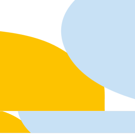
ACCUEIL
QUI SOMMES-NOUS ?
LE LIEU
NL