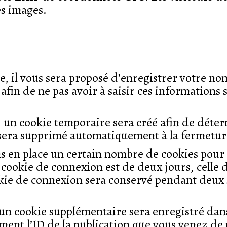
es images.
, il vous sera proposé d’enregistrer votre no
afin de ne pas avoir à saisir ces information
 un cookie temporaire sera créé afin de déterm
t sera supprimé automatiquement à la fermetur
 en place un certain nombre de cookies pour 
cookie de connexion est de deux jours, celle d
okie de connexion sera conservé pendant deux
 un cookie supplémentaire sera enregistré da
ent l’ID de la publication que vous venez de m