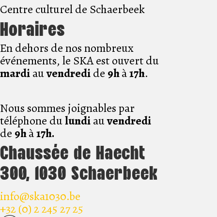
Centre culturel de Schaerbeek
Horaires
En dehors de nos nombreux
événements, le SKA est ouvert du
mardi
au
vendredi
de
9h
à
17h
.
Nous sommes joignables par
téléphone du
lundi
au
vendredi
de
9h
à
17h.
Chaussée de Haecht
300, 1030 Schaerbeek
info@ska1030.be
+32 (0) 2 245 27 25