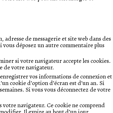
m, adresse de messagerie et site web dans des
s si vous déposez un autre commentaire plus
iner si votre navigateur accepte les cookies.
e de votre navigateur.
enregistrer vos informations de connexion et
’un cookie d’option d’écran est d’un an. Si
 semaines. Si vous vous déconnectez de votre
ns votre navigateur. Ce cookie ne comprend
odifier. Il expire au bout d’un jour.