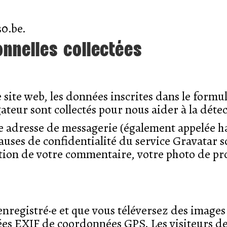
30.be.
onnelles collectées
site web, les données inscrites dans le formu
igateur sont collectés pour nous aider à la dé
e adresse de messagerie (également appelée ha
lauses de confidentialité du service Gravatar so
tion de votre commentaire, votre photo de prof
 enregistré·e et que vous téléversez des images
es EXIF de coordonnées GPS. Les visiteurs de 