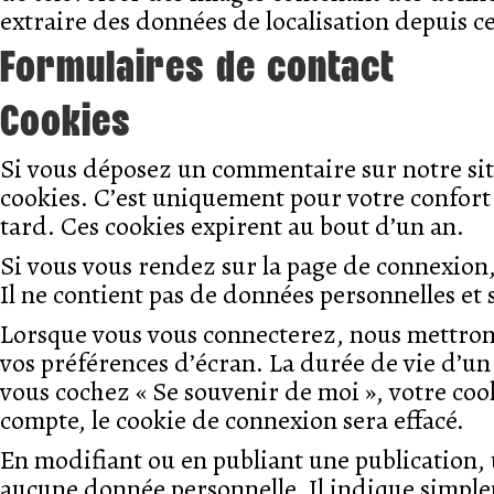
extraire des données de localisation depuis c
Formulaires de contact
Cookies
Si vous déposez un commentaire sur notre site
cookies. C’est uniquement pour votre confort 
tard. Ces cookies expirent au bout d’un an.
Si vous vous rendez sur la page de connexion,
Il ne contient pas de données personnelles e
Lorsque vous vous connecterez, nous mettrons
vos préférences d’écran. La durée de vie d’un 
vous cochez « Se souvenir de moi », votre co
compte, le cookie de connexion sera effacé.
En modifiant ou en publiant une publication,
aucune donnée personnelle. Il indique simplem