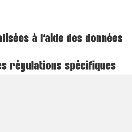
lisées à l’aide des données
es régulations spécifiques