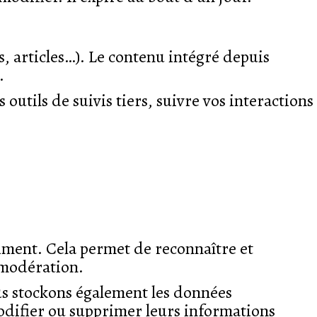
s, articles…). Le contenu intégré depuis
.
outils de suivis tiers, suivre vos interactions
iment. Cela permet de reconnaître et
 modération.
 nous stockons également les données
 modifier ou supprimer leurs informations