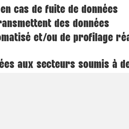
n cas de fuite de données
transmettent des données
matisé et/ou de profilage réa
iées aux secteurs soumis à d