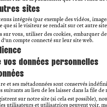
utres sites
ntenus intégrés (par exemple des vidéos, image
ue si le visiteur se rendait sur cet autre site
 sur vous, utiliser des cookies, embarquer des 
 d’un compte connecté sur leur site web.
dience
de vos données personnelles
données
re et ses métadonnées sont conservés indéfin
ivants au lieu de les laisser dans la file de
egistrent sur notre site (si cela est possible),
les utilisateurs et utilisatrices peuvent voir,