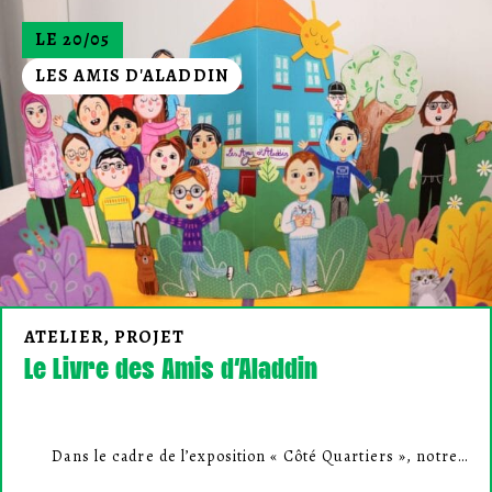
LE 20/05
LES AMIS D'ALADDIN
ATELIER, PROJET
Le Livre des Amis d’Aladdin
Dans le cadre de l’exposition « Côté Quartiers », notre…