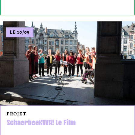
LE 10/09
PROJET
SchaerbeeKWA! Le Film