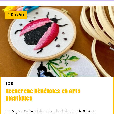
LE 17/03
JOB
Recherche bénévoles en arts
plastiques
Le Centre Culturel de Schaerbeek devient le SKA et