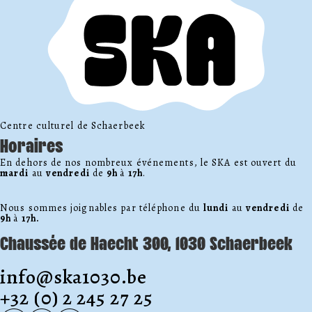
Centre culturel de Schaerbeek
Horaires
En dehors de nos nombreux événements, le SKA est ouvert du
mardi
au
vendredi
de
9h
à
17h
.
Nous sommes joignables par téléphone du
lundi
au
vendredi
de
9h
à
17h.
Chaussée de Haecht 300, 1030 Schaerbeek
info@ska1030.be
+32 (0) 2 245 27 25