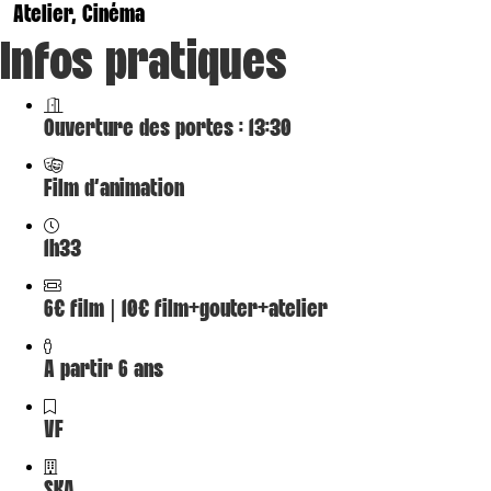
Atelier, Cinéma
Infos pratiques
Ouverture des portes : 13:30
Film d'animation
1h33
6€ film | 10€ film+gouter+atelier
A partir 6 ans
VF