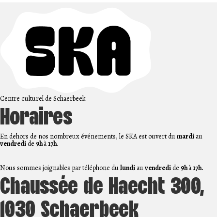
Centre culturel de Schaerbeek
Horaires
En dehors de nos nombreux événements, le SKA est ouvert du
mardi
au
vendredi
de
9h
à
17h
.
Nous sommes joignables par téléphone du
lundi
au
vendredi
de
9h
à
17h.
Chaussée de Haecht 300,
1030 Schaerbeek