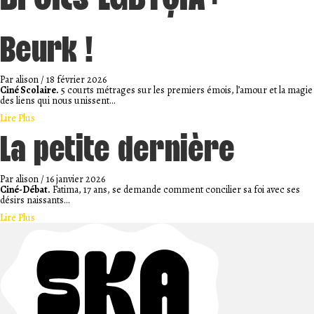
Beurk !
Par
alison
/
18 février 2026
Ciné Scolaire.
5 courts métrages sur les premiers émois, l’amour et la magie
des liens qui nous unissent…
about Beurk !
Lire Plus
La petite dernière
Par
alison
/
16 janvier 2026
Ciné-Débat.
Fatima, 17 ans, se demande comment concilier sa foi avec ses
désirs naissants…
about La petite dernière
Lire Plus