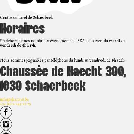
Centre culturel de Schaerbeek
Horaires
En dehors de nos nombreux événements, le SKA est ouvert du
mardi
au
vendredi
de
9h
à
17h
.
Nous sommes joignables par téléphone du
lundi
au
vendredi
de
9h
à
17h.
Chaussée de Haecht 300,
1030 Schaerbeek
info@ska1030.be
+32 (0) 2 245 27 25