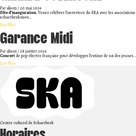
Par
alison
/
20 mai 2026
Fête d’inauguration.
Venez célébrer l’ouverture du SKA avec les associations
schaerbeekoises…
about GRANDE OUVERTURE
Lire Plus
Garance Midi
Par
alison
/
28 janvier 2026
Concert
de pop-électro française pour développer l’estime de soi des jeunes…
about Garance Midi
Lire Plus
Centre culturel de Schaerbeek
Horaires