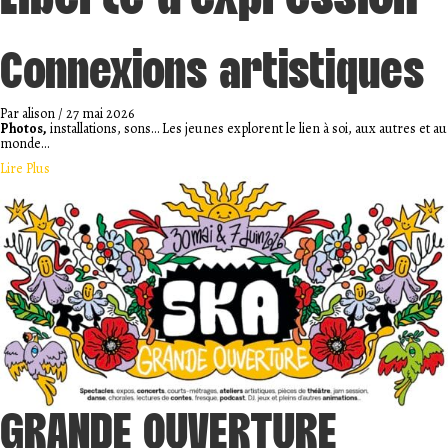
Connexions artistiques
Par
alison
/
27 mai 2026
Photos,
installations, sons… Les jeunes explorent le lien à soi, aux autres et au
monde…
about Connexions artistiques
Lire Plus
GRANDE OUVERTURE